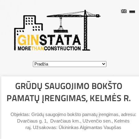
GRŪDŲ SAUGOJIMO BOKŠTO
PAMATŲ ĮRENGIMAS, KELMĖS R.
Objektas: Grūdų saugojimo bokšto pamatų įrengimas, adresu:
Dvarčiaus g. 1, Dvarčiaus km., Užvenčio sen., Kelmės
raj. Užsakovas: Ūkininkas Algimantas Vaupšas