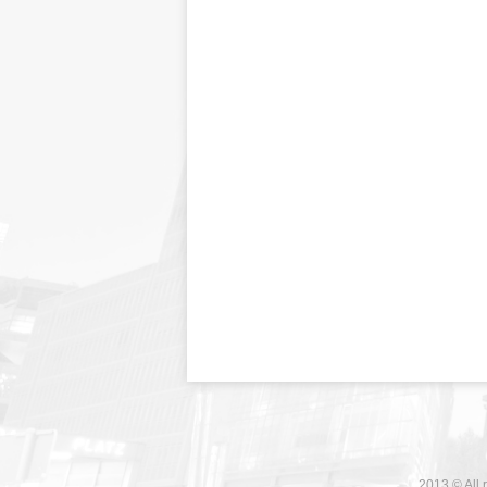
2013 © All 